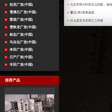
别克广发(中国)
大众车型ABS泵怎么匹配，途锐
雪佛兰广发(中国)
泵...
宝马1系3系差速器
雷诺广发(中国)
什么是宝马车死亡三件套
雪铁龙广发(中国)
标志广发(中国)
马自达广发(中国)
本田广发(中国)
日产广发(中国)
丰田广发(中国)
推荐产品