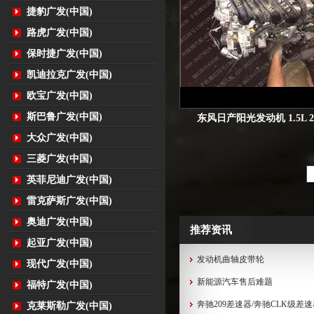
捷豹广发(中国)
路虎广发(中国)
保时捷广发(中国)
凯迪拉克广发(中国)
欧宝广发(中国)
斯巴鲁广发(中国)
东风日产阳光发动机 1.5L 2.
大众广发(中国)
三菱广发(中国)
英菲尼迪广发(中国)
雷克萨斯广发(中国)
奥迪广发(中国)
推荐资讯
起亚广发(中国)
发动机曲轴皮带轮
现代广发(中国)
新能源汽车售后难题
福特广发(中国)
奔驰209差速器/奔驰CLK级差
克莱斯勒广发(中国)