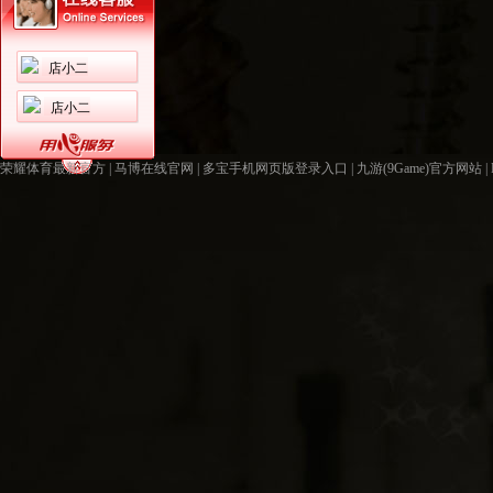
店小二
店小二
荣耀体育最新官方
|
马博在线官网
|
多宝手机网页版登录入口
|
九游(9Game)官方网站
|