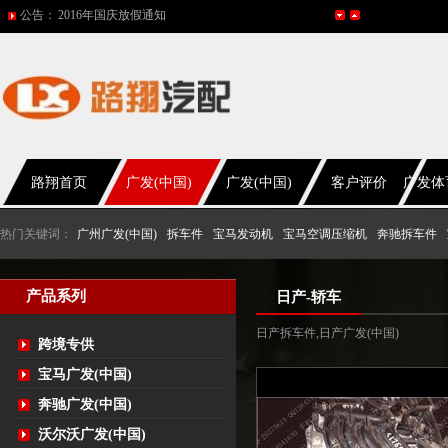
公告：
2016年国庆放假通知
五一放假通知
2015年国庆节放假通知
网站改版
2017年春节放假通知
路翔首页
广发(中国)
广发(中国)
客户评价
广发体
热门关键词：
广州广发(中国)
拆车件
宝马发动机
宝马空调压缩机
奔驰拆车件
产品系列
日产-轿车
日产拆车件,日产广发(中国)
跨境专供
宝马广发(中国)
奔驰广发(中国)
沃尔沃广发(中国)