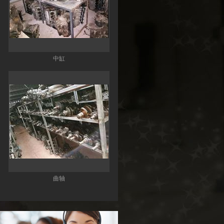
中缸
曲轴