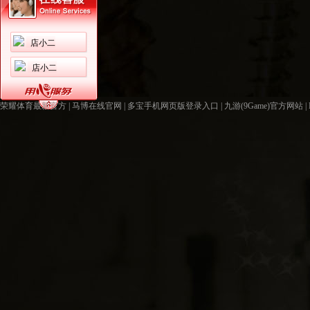
店小二
店小二
荣耀体育最新官方
|
马博在线官网
|
多宝手机网页版登录入口
|
九游(9Game)官方网站
|