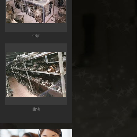
中缸
曲轴