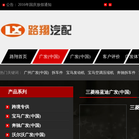
公告：
2016年国庆放假通知
五一放假通知
2015年国庆节放假通知
网站改版
2017年春节放假通知
路翔首页
广发(中国)
广发(中国)
客户评价
广发体
热门关键词：
广州广发(中国)
拆车件
宝马发动机
宝马空调压缩机
奔驰拆车件
产品系列
三菱格蓝迪广发(中国)
跨境专供
三菱
宝马广发(中国)
奔驰广发(中国)
沃尔沃广发(中国)