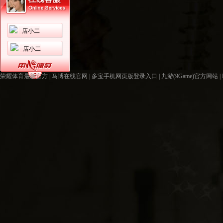
店小二
店小二
荣耀体育最新官方
|
马博在线官网
|
多宝手机网页版登录入口
|
九游(9Game)官方网站
|