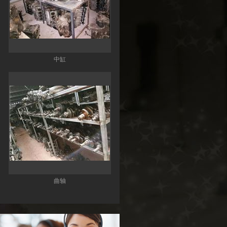
中缸
曲轴