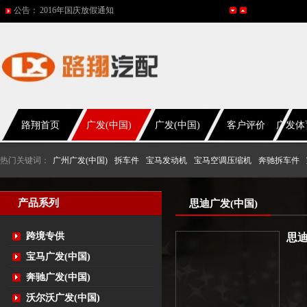
公告：
2016年国庆放假通知
五一放假通知
2015年国庆节放假通知
网站改版
2017年春节放假通知
路翔首页
广发(中国)
广发(中国)
客户评价
广发体
热门关键词：
广州广发(中国)
拆车件
宝马发动机
宝马空调压缩机
奔驰拆车件
产品系列
思迪广发(中国)
跨境专供
思迪
宝马广发(中国)
奔驰广发(中国)
沃尔沃广发(中国)