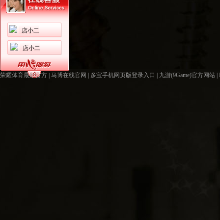
店小二
店小二
荣耀体育最新官方
|
马博在线官网
|
多宝手机网页版登录入口
|
九游(9Game)官方网站
|