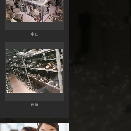
中缸
曲轴