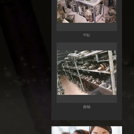
中缸
曲轴