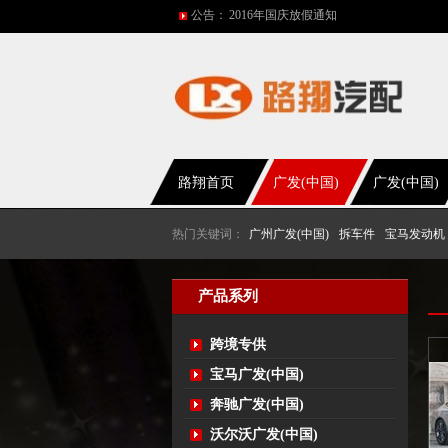
公告：
2016年国庆放假通知
五一放假通知
2015年国庆节放假通知
网站改版
2017年春节放假通知
路翔首页
广发(中国)
广发(中国)
热门关键词：
广州广发(中国)
拆车件
宝马发动机
产品系列
跨境专供
宝马广发(中国)
奔驰广发(中国)
沃尔沃广发(中国)