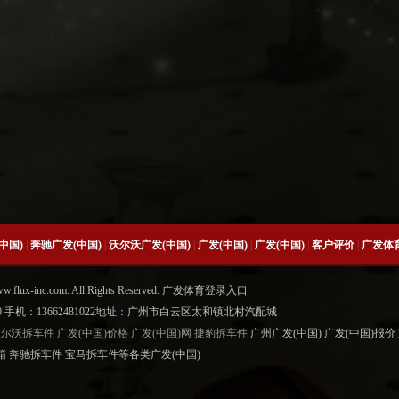
中国)
|
奔驰广发(中国)
|
沃尔沃广发(中国)
|
广发(中国)
|
广发(中国)
|
客户评价
|
广发体
www.flux-inc.com. All Rights Reserved. 广发体育登录入口
6500 手机：13662481022地址：广州市白云区太和镇北村汽配城
沃尔沃拆车件
广发(中国)价格
广发(中国)网
捷豹拆车件
广州广发(中国) 广发(中国)报价
箱 奔驰拆车件 宝马拆车件等各类广发(中国)