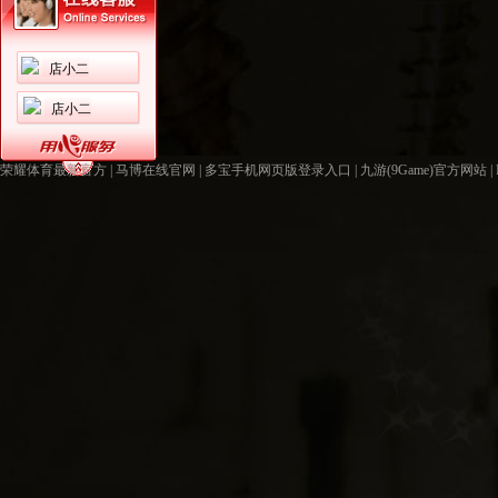
店小二
店小二
荣耀体育最新官方
|
马博在线官网
|
多宝手机网页版登录入口
|
九游(9Game)官方网站
|