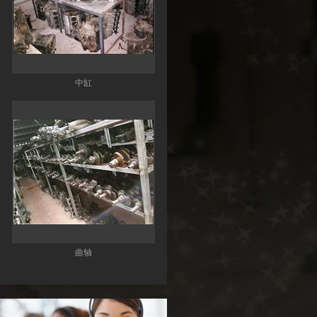
中缸
曲轴