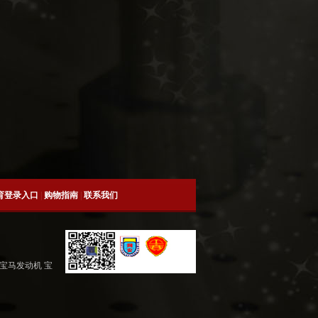
育登录入口
|
购物指南
|
联系我们
 宝马发动机 宝