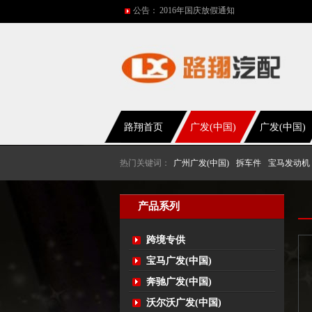
公告：
2016年国庆放假通知
五一放假通知
2015年国庆节放假通知
网站改版
2017年春节放假通知
路翔首页
广发(中国)
广发(中国)
热门关键词：
广州广发(中国)
拆车件
宝马发动机
产品系列
跨境专供
宝马广发(中国)
奔驰广发(中国)
沃尔沃广发(中国)