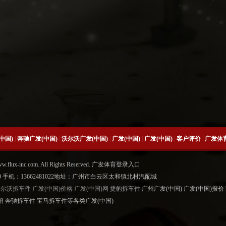
中国)
|
奔驰广发(中国)
|
沃尔沃广发(中国)
|
广发(中国)
|
广发(中国)
|
客户评价
|
广发体
www.flux-inc.com. All Rights Reserved. 广发体育登录入口
6500 手机：13662481022地址：广州市白云区太和镇北村汽配城
沃尔沃拆车件
广发(中国)价格
广发(中国)网
捷豹拆车件
广州广发(中国) 广发(中国)报价
箱 奔驰拆车件 宝马拆车件等各类广发(中国)