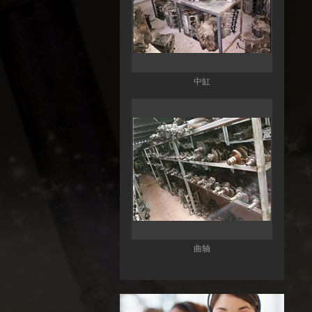
中缸
曲轴