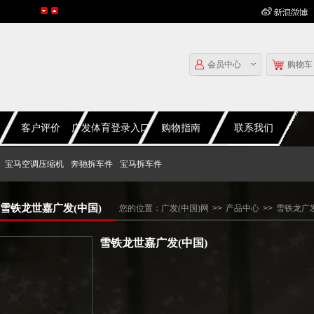
会员中心
购物车
客户评价
广发体育登录入口
购物指南
联系我们
宝马空调压缩机
奔驰拆车件
宝马拆车件
雪铁龙世嘉广发(中国)
您的位置：
广发(中国)网
>>
产品中心
>>
雪铁龙广发
雪铁龙世嘉广发(中国)