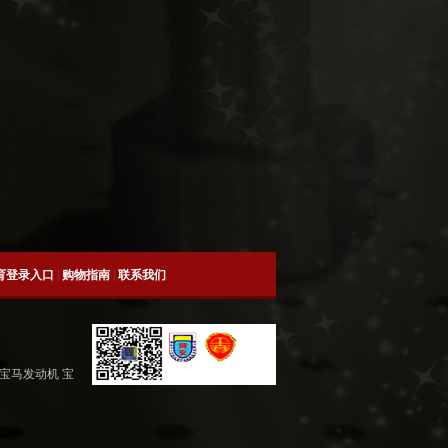
育登录入口
|
购物指南
|
联系我们
 宝马发动机 宝