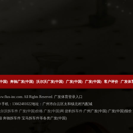
中国)
|
奔驰广发(中国)
|
沃尔沃广发(中国)
|
广发(中国)
|
广发(中国)
|
客户评价
|
广发体
www.flux-inc.com. All Rights Reserved. 广发体育登录入口
6500 手机：13662481022地址：广州市白云区太和镇北村汽配城
沃尔沃拆车件
广发(中国)价格
广发(中国)网
捷豹拆车件
广州广发(中国) 广发(中国)报价
箱 奔驰拆车件 宝马拆车件等各类广发(中国)