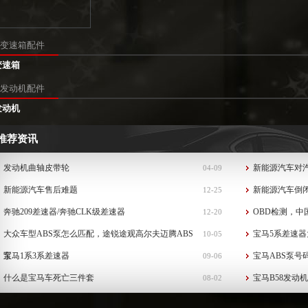
变速箱配件
变速箱
发动机配件
发动机
推荐资讯
发动机曲轴皮带轮
新能源汽车对
04-09
新能源汽车售后难题
新能源汽车倒
12-25
奔驰209差速器/奔驰CLK级差速器
OBD检测，中
12-20
大众车型ABS泵怎么匹配，途锐途观高尔夫迈腾ABS
宝马5系差速器
10-05
泵...
宝马1系3系差速器
宝马ABS泵号
09-06
什么是宝马车死亡三件套
宝马B58发动
08-02