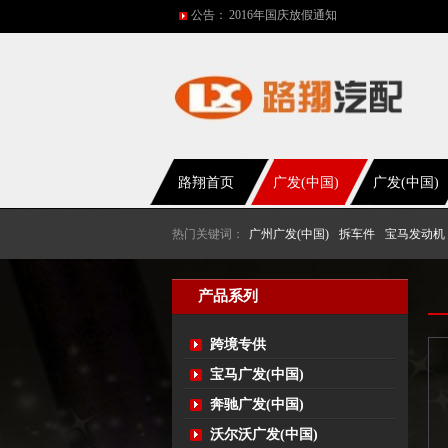
公告：
2016年国庆放假通知
五一放假通知
2015年国庆节放假通知
网站改版
2017年春节放假通知
路翔首页
广发(中国)
广发(中国)
热门关键词：
广州广发(中国)
拆车件
宝马发动机
产品系列
跨境专供
宝马广发(中国)
奔驰广发(中国)
沃尔沃广发(中国)