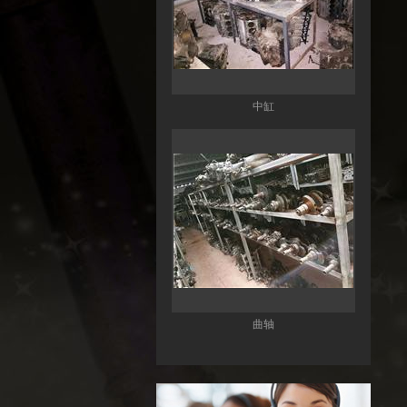
中缸
曲轴