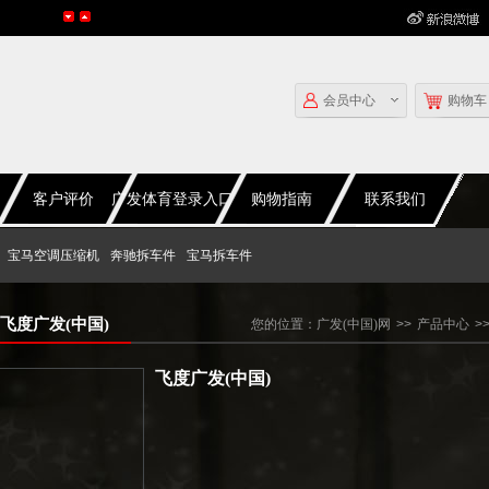
会员中心
购物车
客户评价
广发体育登录入口
购物指南
联系我们
宝马空调压缩机
奔驰拆车件
宝马拆车件
飞度广发(中国)
您的位置：
广发(中国)网
>>
产品中心
>
飞度广发(中国)