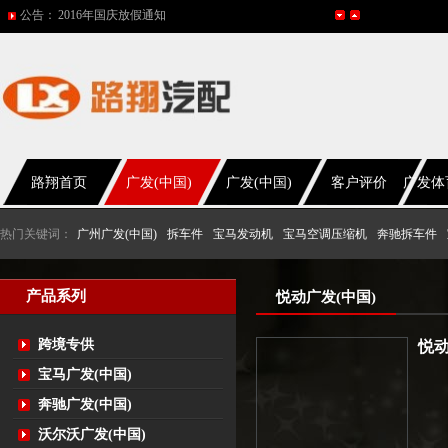
公告：
2016年国庆放假通知
五一放假通知
2015年国庆节放假通知
网站改版
2017年春节放假通知
路翔首页
广发(中国)
广发(中国)
客户评价
广发体
热门关键词：
广州广发(中国)
拆车件
宝马发动机
宝马空调压缩机
奔驰拆车件
产品系列
悦动广发(中国)
跨境专供
悦动
宝马广发(中国)
奔驰广发(中国)
沃尔沃广发(中国)