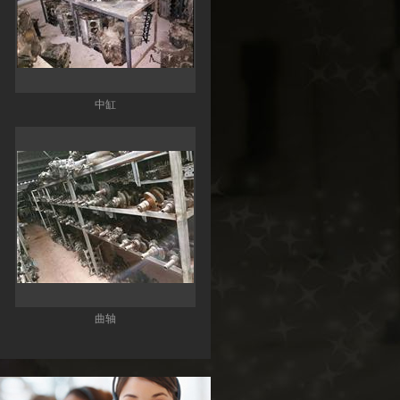
中缸
曲轴