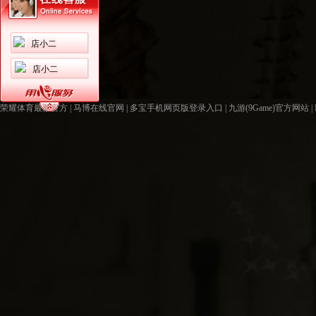
店小二
店小二
荣耀体育最新官方
|
马博在线官网
|
多宝手机网页版登录入口
|
九游(9Game)官方网站
|